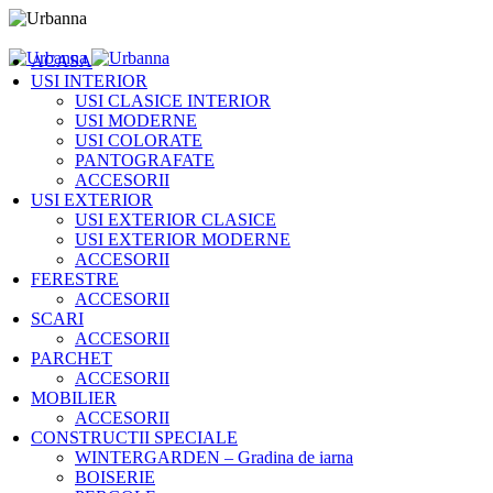
ACASA
USI INTERIOR
USI CLASICE INTERIOR
USI MODERNE
USI COLORATE
PANTOGRAFATE
ACCESORII
USI EXTERIOR
USI EXTERIOR CLASICE
USI EXTERIOR MODERNE
ACCESORII
FERESTRE
ACCESORII
SCARI
ACCESORII
PARCHET
ACCESORII
MOBILIER
ACCESORII
CONSTRUCTII SPECIALE
WINTERGARDEN – Gradina de iarna
BOISERIE