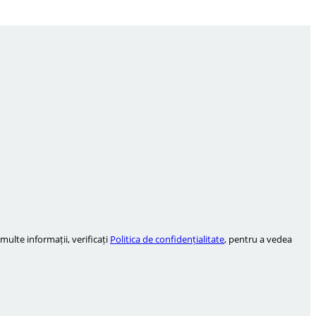
ulte informații, verificați
Politica de confidențialitate
, pentru a vedea