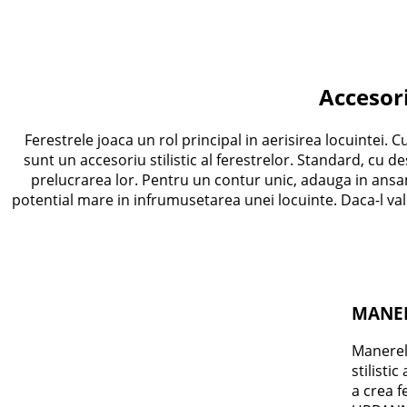
Accesori
Ferestrele joaca un rol principal in aerisirea locuintei. 
sunt un accesoriu stilistic al ferestrelor. Standard, cu 
prelucrarea lor. Pentru un contur unic, adauga in ans
potential mare in infrumusetarea unei locuinte. Daca-l valo
MANE
Manerel
stilisti
a crea f