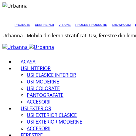
PROIECTE
DESPRE NOI
VIZIUNE
PROCES PRODUCTIE
SHOWROOM
Urbanna - Mobila din lemn stratificat. Usi, ferestre din lem
ACASA
USI INTERIOR
USI CLASICE INTERIOR
USI MODERNE
USI COLORATE
PANTOGRAFATE
ACCESORII
USI EXTERIOR
USI EXTERIOR CLASICE
USI EXTERIOR MODERNE
ACCESORII
FERESTRE