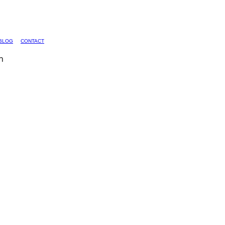
BLOG
CONTACT
n