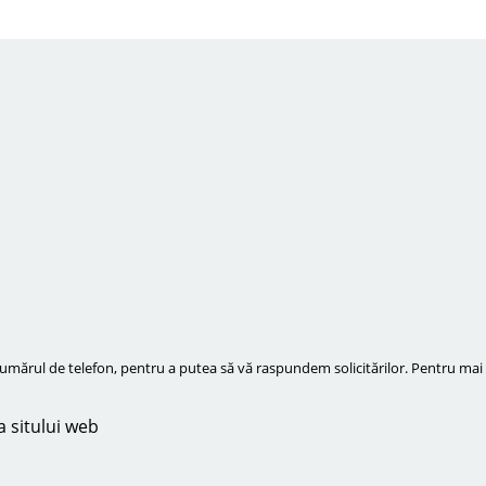
ărul de telefon, pentru a putea să vă raspundem solicitărilor. Pentru mai m
a sitului web