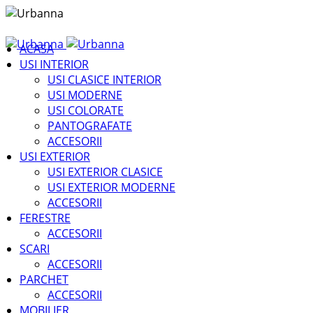
ACASA
USI INTERIOR
USI CLASICE INTERIOR
USI MODERNE
USI COLORATE
PANTOGRAFATE
ACCESORII
USI EXTERIOR
USI EXTERIOR CLASICE
USI EXTERIOR MODERNE
ACCESORII
FERESTRE
ACCESORII
SCARI
ACCESORII
PARCHET
ACCESORII
MOBILIER