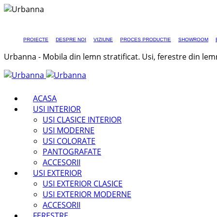
PROIECTE
DESPRE NOI
VIZIUNE
PROCES PRODUCTIE
SHOWROOM
Urbanna - Mobila din lemn stratificat. Usi, ferestre din lem
ACASA
USI INTERIOR
USI CLASICE INTERIOR
USI MODERNE
USI COLORATE
PANTOGRAFATE
ACCESORII
USI EXTERIOR
USI EXTERIOR CLASICE
USI EXTERIOR MODERNE
ACCESORII
FERESTRE