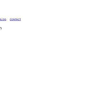
BLOG
CONTACT
n