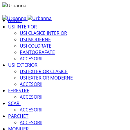
ACASA
USI INTERIOR
USI CLASICE INTERIOR
USI MODERNE
USI COLORATE
PANTOGRAFATE
ACCESORII
USI EXTERIOR
USI EXTERIOR CLASICE
USI EXTERIOR MODERNE
ACCESORII
FERESTRE
ACCESORII
SCARI
ACCESORII
PARCHET
ACCESORII
MOBILIER