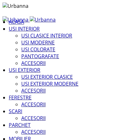
ACASA
USI INTERIOR
USI CLASICE INTERIOR
USI MODERNE
USI COLORATE
PANTOGRAFATE
ACCESORII
USI EXTERIOR
USI EXTERIOR CLASICE
USI EXTERIOR MODERNE
ACCESORII
FERESTRE
ACCESORII
SCARI
ACCESORII
PARCHET
ACCESORII
MOBILIER