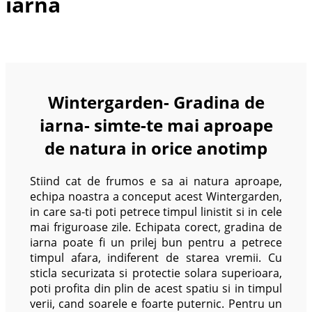
iarnă
Wintergarden- Gradina de
iarna- simte-te mai aproape
de natura in orice anotimp
Stiind cat de frumos e sa ai natura aproape,
echipa noastra a conceput acest Wintergarden,
in care sa-ti poti petrece timpul linistit si in cele
mai friguroase zile. Echipata corect, gradina de
iarna poate fi un prilej bun pentru a petrece
timpul afara, indiferent de starea vremii. Cu
sticla securizata si protectie solara superioara,
poti profita din plin de acest spatiu si in timpul
verii, cand soarele e foarte puternic. Pentru un