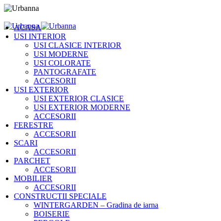
ACASA
USI INTERIOR
USI CLASICE INTERIOR
USI MODERNE
USI COLORATE
PANTOGRAFATE
ACCESORII
USI EXTERIOR
USI EXTERIOR CLASICE
USI EXTERIOR MODERNE
ACCESORII
FERESTRE
ACCESORII
SCARI
ACCESORII
PARCHET
ACCESORII
MOBILIER
ACCESORII
CONSTRUCTII SPECIALE
WINTERGARDEN – Gradina de iarna
BOISERIE