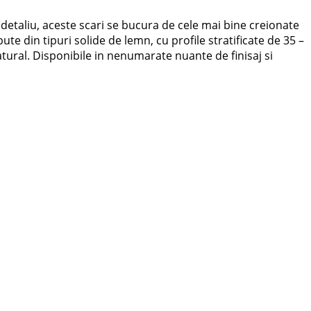
n detaliu, aceste scari se bucura de cele mai bine creionate
te din tipuri solide de lemn, cu profile stratificate de 35 –
tural. Disponibile in nenumarate nuante de finisaj si