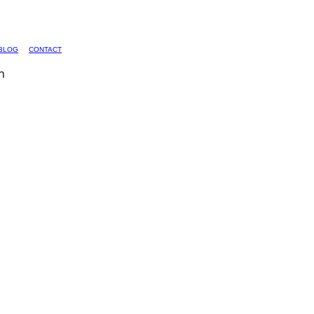
BLOG
CONTACT
n