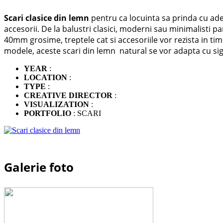
Scari clasice din lemn
pentru ca locuinta sa prinda cu adeva
accesorii. De la balustri clasici, moderni sau minimalisti p
40mm grosime, treptele cat si accesoriile vor rezista in t
modele, aceste scari din lemn natural se vor adapta cu sigu
YEAR
:
LOCATION
:
TYPE
:
CREATIVE DIRECTOR
:
VISUALIZATION
:
PORTFOLIO
: SCARI
Galerie foto