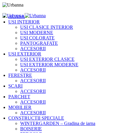
ACASA
USI INTERIOR
USI CLASICE INTERIOR
USI MODERNE
USI COLORATE
PANTOGRAFATE
ACCESORII
USI EXTERIOR
USI EXTERIOR CLASICE
USI EXTERIOR MODERNE
ACCESORII
FERESTRE
ACCESORII
SCARI
ACCESORII
PARCHET
ACCESORII
MOBILIER
ACCESORII
CONSTRUCTII SPECIALE
WINTERGARDEN – Gradina de iarna
BOISERIE