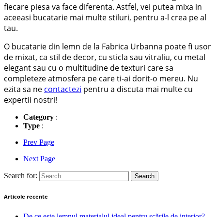
fiecare piesa va face diferenta. Astfel, vei putea mixa in
aceeasi bucatarie mai multe stiluri, pentru a-l crea pe al
tau.
O bucatarie din lemn de la Fabrica Urbanna poate fi usor
de mixat, ca stil de decor, cu sticla sau vitraliu, cu metal
elegant sau cu o multitudine de texturi care sa
completeze atmosfera pe care ti-ai dorit-o mereu. Nu
ezita sa ne
contactezi
pentru a discuta mai multe cu
expertii nostri!
Category
:
Type
:
Prev Page
Next Page
Search for:
Articole recente
De ce este lemnul materialul ideal pentru scările de interior?