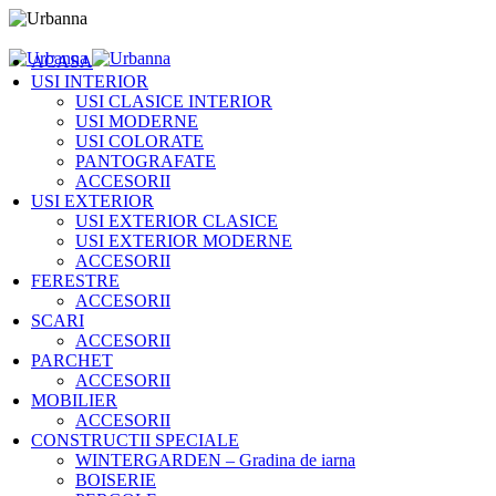
ACASA
USI INTERIOR
USI CLASICE INTERIOR
USI MODERNE
USI COLORATE
PANTOGRAFATE
ACCESORII
USI EXTERIOR
USI EXTERIOR CLASICE
USI EXTERIOR MODERNE
ACCESORII
FERESTRE
ACCESORII
SCARI
ACCESORII
PARCHET
ACCESORII
MOBILIER
ACCESORII
CONSTRUCTII SPECIALE
WINTERGARDEN – Gradina de iarna
BOISERIE