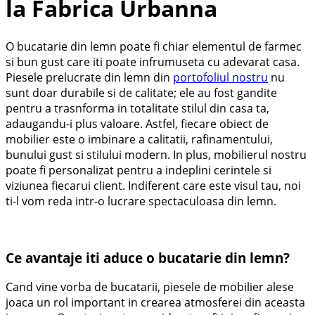
la Fabrica Urbanna
O bucatarie din lemn poate fi chiar elementul de farmec
si bun gust care iti poate infrumuseta cu adevarat casa.
Piesele prelucrate din lemn din
portofoliul nostru
nu
sunt doar durabile si de calitate; ele au fost gandite
pentru a trasnforma in totalitate stilul din casa ta,
adaugandu-i plus valoare. Astfel, fiecare obiect de
mobilier este o imbinare a calitatii, rafinamentului,
bunului gust si stilului modern. In plus, mobilierul nostru
poate fi personalizat pentru a indeplini cerintele si
viziunea fiecarui client. Indiferent care este visul tau, noi
ti-l vom reda intr-o lucrare spectaculoasa din lemn.
Ce avantaje iti aduce o bucatarie din lemn?
Cand vine vorba de bucatarii, piesele de mobilier alese
joaca un rol important in crearea atmosferei din aceasta