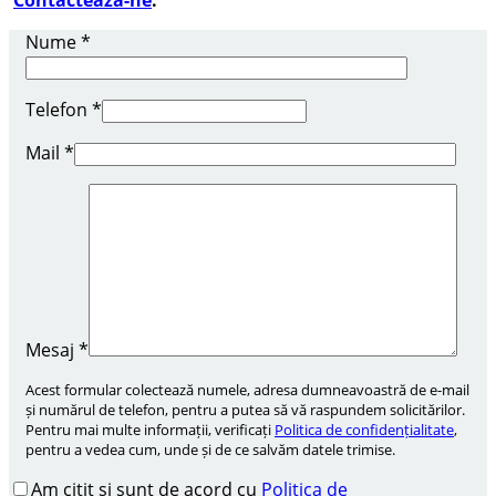
Contacteaza-ne
.
Nume
*
Telefon
*
Mail
*
Mesaj
*
Acest formular colectează numele, adresa dumneavoastră de e-mail
și numărul de telefon, pentru a putea să vă raspundem solicitărilor.
Pentru mai multe informații, verificați
Politica de confidențialitate
,
pentru a vedea cum, unde și de ce salvăm datele trimise.
Am citit și sunt de acord cu
Politica de