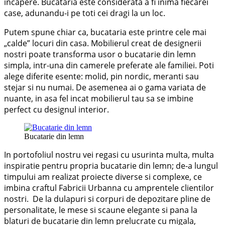
incapere. Bucataria este considerata a fi inima fiecarei
case, adunandu-i pe toti cei dragi la un loc.
Putem spune chiar ca, bucataria este printre cele mai
„calde” locuri din casa. Mobilierul creat de designerii
nostri poate transforma usor o bucatarie din lemn
simpla, intr-una din camerele preferate ale familiei. Poti
alege diferite esente: molid, pin nordic, meranti sau
stejar si nu numai. De asemenea ai o gama variata de
nuante, in asa fel incat mobilierul tau sa se imbine
perfect cu designul interior.
Bucatarie din lemn
In portofoliul nostru vei regasi cu usurinta multa, multa
inspiratie pentru propria bucatarie din lemn; de-a lungul
timpului am realizat proiecte diverse si complexe, ce
imbina craftul Fabricii Urbanna cu amprentele clientilor
nostri. De la dulapuri si corpuri de depozitare pline de
personalitate, le mese si scaune elegante si pana la
blaturi de bucatarie din lemn prelucrate cu migala,