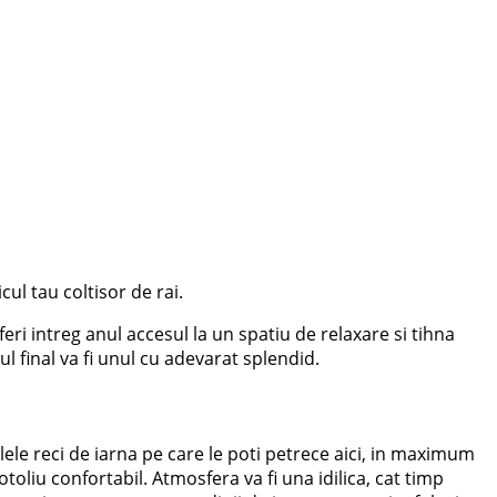
ul tau coltisor de rai.
feri intreg anul accesul la un spatiu de relaxare si tihna
ul final va fi unul cu adevarat splendid.
lele reci de iarna pe care le poti petrece aici, in maximum
otoliu confortabil. Atmosfera va fi una idilica, cat timp