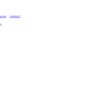
BLOG
CONTACT
n