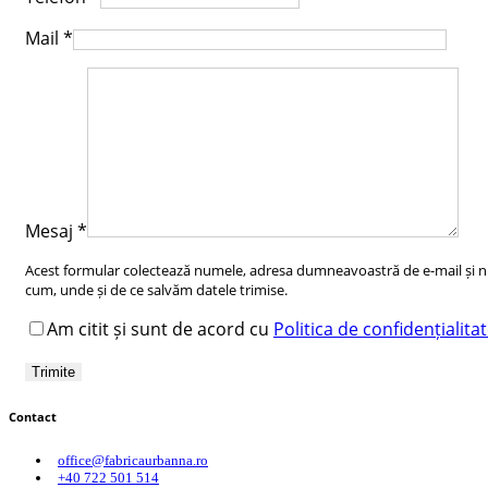
Mail
*
Mesaj
*
Acest formular colectează numele, adresa dumneavoastră de e-mail și num
cum, unde și de ce salvăm datele trimise.
Am citit și sunt de acord cu
Politica de confidențialita
Contact
office@fabricaurbanna.ro
+40 722 501 514