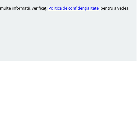
ulte informații, verificați
Politica de confidențialitate
, pentru a vedea