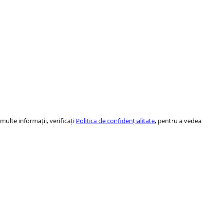
ulte informații, verificați
Politica de confidențialitate
, pentru a vedea