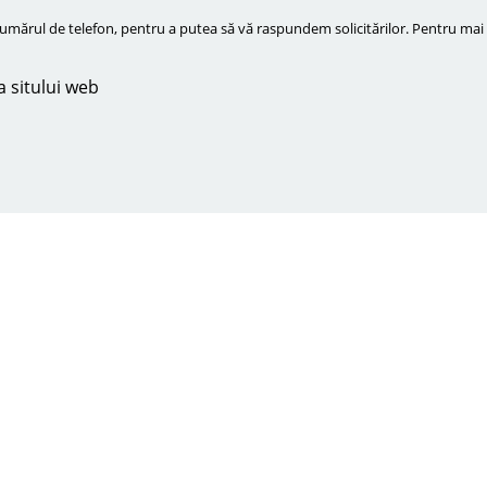
ărul de telefon, pentru a putea să vă raspundem solicitărilor. Pentru mai m
a sitului web