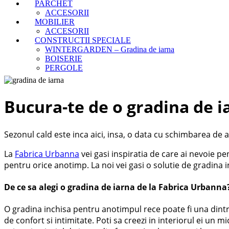
PARCHET
ACCESORII
MOBILIER
ACCESORII
CONSTRUCTII SPECIALE
WINTERGARDEN – Gradina de iarna
BOISERIE
PERGOLE
Bucura-te de o gradina de i
Sezonul cald este inca aici, insa, o data cu schimbarea de a
La
Fabrica Urbanna
vei gasi inspiratia de care ai nevoie pen
pentru orice anotimp. La noi vei gasi o solutie de gradina in
De ce sa alegi o gradina de iarna de la Fabrica Urbanna
O gradina inchisa pentru anotimpul rece poate fi una dintre 
de confort si intimitate. Poti sa creezi in interiorul ei un m