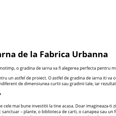
arna de la Fabrica Urbanna
notimp, o gradina de iarna va fi alegerea perfecta pentru mic
tru un astfel de proiect. O astfel de gradina de iarna iti va o
diferent de dimensiunea curtii sau gradinii tale, iar rezultat
?
cele mai bune investitii la tine acasa. Doar imagineaza-ti zi
ic sanctuar – plante, o biblioteca de carti, o canapea sau un f