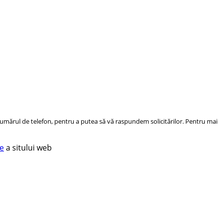
ărul de telefon, pentru a putea să vă raspundem solicitărilor. Pentru mai m
te
a sitului web