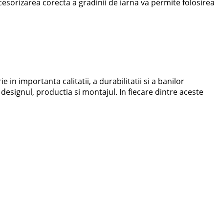
ccesorizarea corecta a gradinii de iarna va permite folosirea
in importanta calitatii, a durabilitatii si a banilor
 designul, productia si montajul. In fiecare dintre aceste