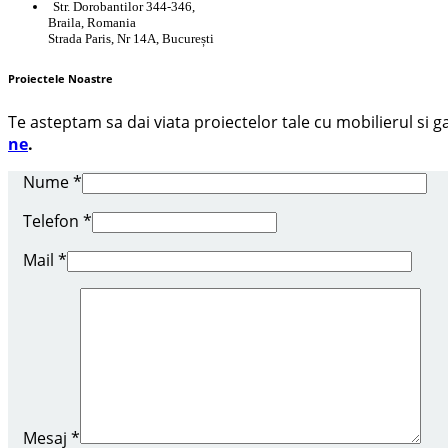
Str. Dorobantilor 344-346,
Braila, Romania
Strada Paris, Nr 14A, București
Proiectele Noastre
Te asteptam sa dai viata proiectelor tale cu mobilierul si
ne
.
Nume
*
Telefon
*
Mail
*
Mesaj
*