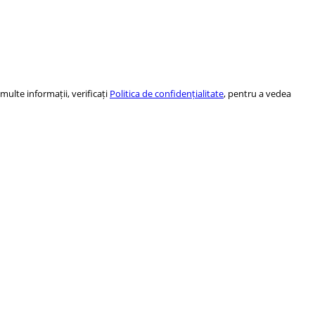
ulte informații, verificați
Politica de confidențialitate
, pentru a vedea