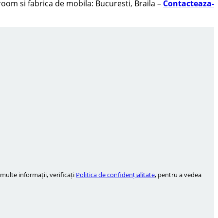
oom si fabrica de mobila: Bucuresti, Braila –
Contacteaza-
ulte informații, verificați
Politica de confidențialitate
, pentru a vedea