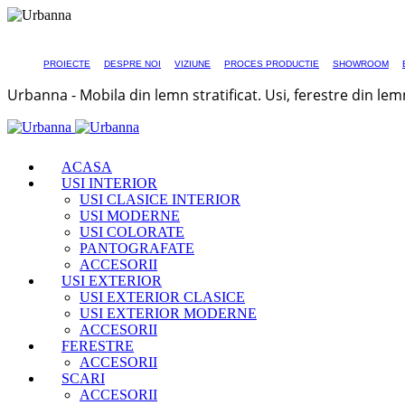
PROIECTE
DESPRE NOI
VIZIUNE
PROCES PRODUCTIE
SHOWROOM
Urbanna - Mobila din lemn stratificat. Usi, ferestre din lem
ACASA
USI INTERIOR
USI CLASICE INTERIOR
USI MODERNE
USI COLORATE
PANTOGRAFATE
ACCESORII
USI EXTERIOR
USI EXTERIOR CLASICE
USI EXTERIOR MODERNE
ACCESORII
FERESTRE
ACCESORII
SCARI
ACCESORII