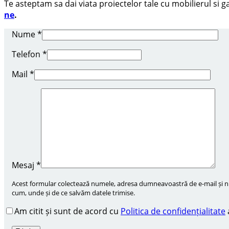
Te asteptam sa dai viata proiectelor tale cu mobilierul si
ne
.
Nume
*
Telefon
*
Mail
*
Mesaj
*
Acest formular colectează numele, adresa dumneavoastră de e-mail și num
cum, unde și de ce salvăm datele trimise.
Am citit și sunt de acord cu
Politica de confidențialitate