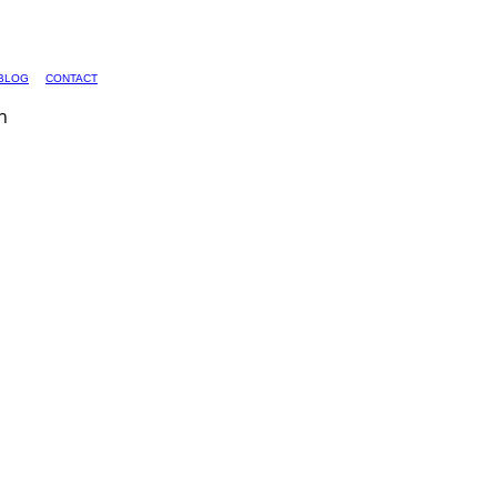
BLOG
CONTACT
n