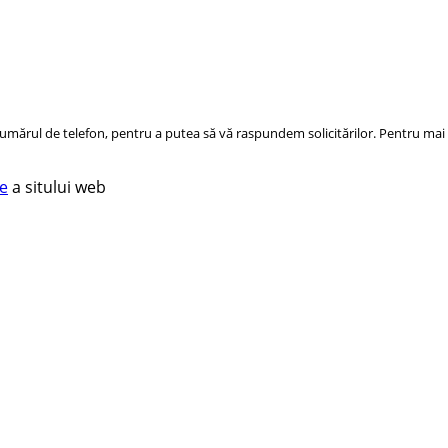
ărul de telefon, pentru a putea să vă raspundem solicitărilor. Pentru mai m
te
a sitului web