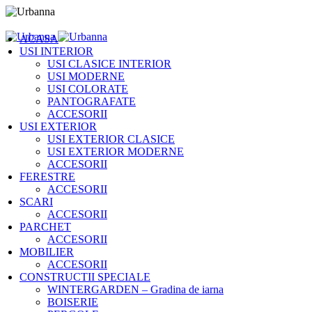
ACASA
USI INTERIOR
USI CLASICE INTERIOR
USI MODERNE
USI COLORATE
PANTOGRAFATE
ACCESORII
USI EXTERIOR
USI EXTERIOR CLASICE
USI EXTERIOR MODERNE
ACCESORII
FERESTRE
ACCESORII
SCARI
ACCESORII
PARCHET
ACCESORII
MOBILIER
ACCESORII
CONSTRUCTII SPECIALE
WINTERGARDEN – Gradina de iarna
BOISERIE