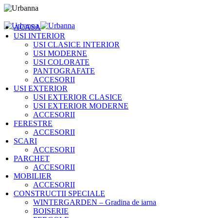
ACASA
USI INTERIOR
USI CLASICE INTERIOR
USI MODERNE
USI COLORATE
PANTOGRAFATE
ACCESORII
USI EXTERIOR
USI EXTERIOR CLASICE
USI EXTERIOR MODERNE
ACCESORII
FERESTRE
ACCESORII
SCARI
ACCESORII
PARCHET
ACCESORII
MOBILIER
ACCESORII
CONSTRUCTII SPECIALE
WINTERGARDEN – Gradina de iarna
BOISERIE