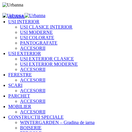
ACASA
USI INTERIOR
USI CLASICE INTERIOR
USI MODERNE
USI COLORATE
PANTOGRAFATE
ACCESORII
USI EXTERIOR
USI EXTERIOR CLASICE
USI EXTERIOR MODERNE
ACCESORII
FERESTRE
ACCESORII
SCARI
ACCESORII
PARCHET
ACCESORII
MOBILIER
ACCESORII
CONSTRUCTII SPECIALE
WINTERGARDEN – Gradina de iarna
BOISERIE