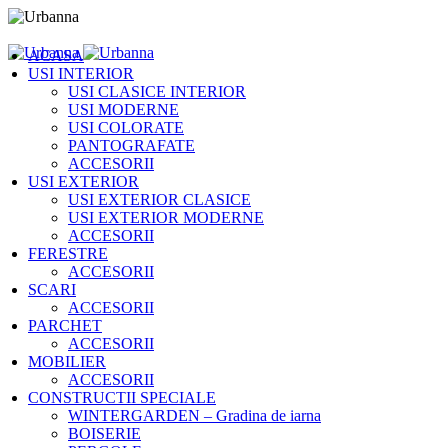
ACASA
USI INTERIOR
USI CLASICE INTERIOR
USI MODERNE
USI COLORATE
PANTOGRAFATE
ACCESORII
USI EXTERIOR
USI EXTERIOR CLASICE
USI EXTERIOR MODERNE
ACCESORII
FERESTRE
ACCESORII
SCARI
ACCESORII
PARCHET
ACCESORII
MOBILIER
ACCESORII
CONSTRUCTII SPECIALE
WINTERGARDEN – Gradina de iarna
BOISERIE