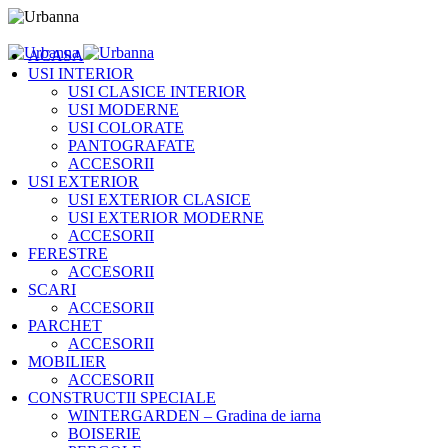
ACASA
USI INTERIOR
USI CLASICE INTERIOR
USI MODERNE
USI COLORATE
PANTOGRAFATE
ACCESORII
USI EXTERIOR
USI EXTERIOR CLASICE
USI EXTERIOR MODERNE
ACCESORII
FERESTRE
ACCESORII
SCARI
ACCESORII
PARCHET
ACCESORII
MOBILIER
ACCESORII
CONSTRUCTII SPECIALE
WINTERGARDEN – Gradina de iarna
BOISERIE