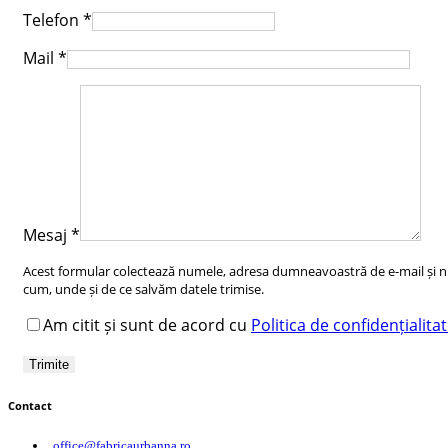
Telefon
*
Mail
*
Mesaj
*
Acest formular colectează numele, adresa dumneavoastră de e-mail și num
cum, unde și de ce salvăm datele trimise.
Am citit și sunt de acord cu
Politica de confidențialita
Contact
office@fabricaurbanna.ro