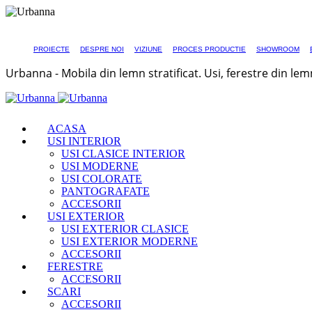
PROIECTE
DESPRE NOI
VIZIUNE
PROCES PRODUCTIE
SHOWROOM
Urbanna - Mobila din lemn stratificat. Usi, ferestre din lem
ACASA
USI INTERIOR
USI CLASICE INTERIOR
USI MODERNE
USI COLORATE
PANTOGRAFATE
ACCESORII
USI EXTERIOR
USI EXTERIOR CLASICE
USI EXTERIOR MODERNE
ACCESORII
FERESTRE
ACCESORII
SCARI
ACCESORII