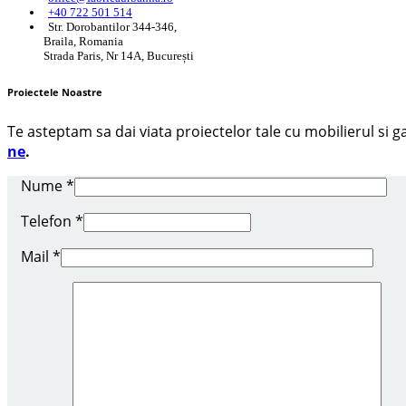
+40 722 501 514
Str. Dorobantilor 344-346,
Braila, Romania
Strada Paris, Nr 14A, București
Proiectele Noastre
Te asteptam sa dai viata proiectelor tale cu mobilierul si
ne
.
Nume
*
Telefon
*
Mail
*