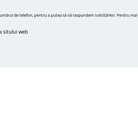
ărul de telefon, pentru a putea să vă raspundem solicitărilor. Pentru mai m
a sitului web