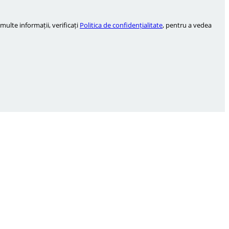
ulte informații, verificați
Politica de confidențialitate
, pentru a vedea