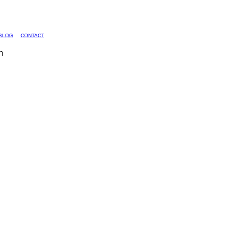
BLOG
CONTACT
n