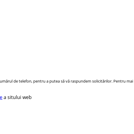
ărul de telefon, pentru a putea să vă raspundem solicitărilor. Pentru mai m
te
a sitului web