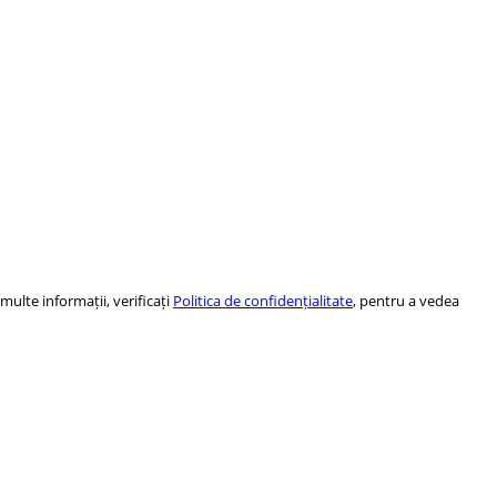
ulte informații, verificați
Politica de confidențialitate
, pentru a vedea